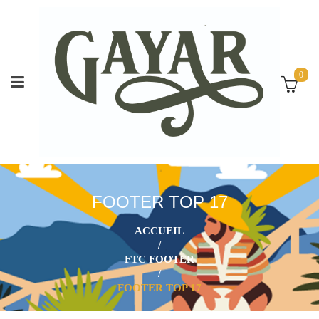
0
FOOTER TOP 17
ACCUEIL
/
FTC FOOTER
/
FOOTER TOP 17