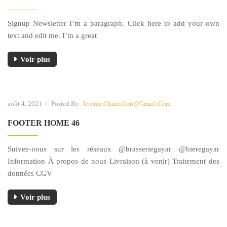
Signup Newsletter I’m a paragraph. Click here to add your own
text and edit me. I’m a great
Voir plus
août 4, 2021
/
Posted By:
Jerome.chantillon@gmail.com
FOOTER HOME 46
Suivez-nous sur les réseaux @brasseriegayar @bieregayar
Information À propos de nous Livraison (à venir) Traitement des
données CGV
Voir plus