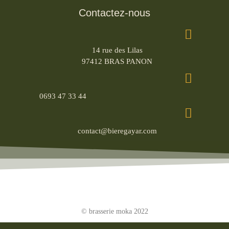
Contactez-nous
14 rue des Lilas
97412 BRAS PANON
0693 47 33 44
contact@bieregayar.com
© brasserie moka 2022