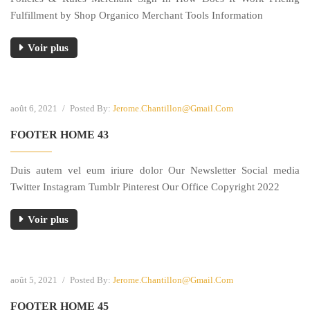
Fulfillment by Shop Organico Merchant Tools Information
Voir plus
août 6, 2021
/
Posted By:
Jerome.chantillon@gmail.com
FOOTER HOME 43
Duis autem vel eum iriure dolor Our Newsletter Social media
Twitter Instagram Tumblr Pinterest Our Office Copyright 2022
Voir plus
août 5, 2021
/
Posted By:
Jerome.chantillon@gmail.com
FOOTER HOME 45