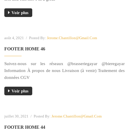
Voir plus
août 4, 2021
/
Posted By:
Jerome.chantillon@gmail.com
FOOTER HOME 46
Suivez-nous sur les réseaux @brasseriegayar @bieregayar
Information À propos de nous Livraison (à venir) Traitement des
données CGV
Voir plus
juillet 30, 2021
/
Posted By:
Jerome.chantillon@gmail.com
FOOTER HOME 44