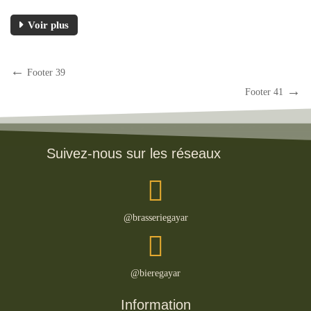
Voir plus
Footer 39
Footer 41
Suivez-nous sur les réseaux
@brasseriegayar
@bieregayar
Information