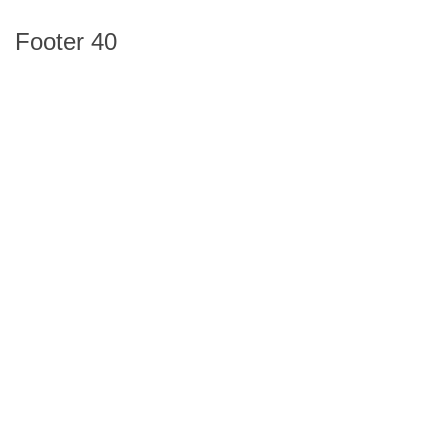
Footer 40