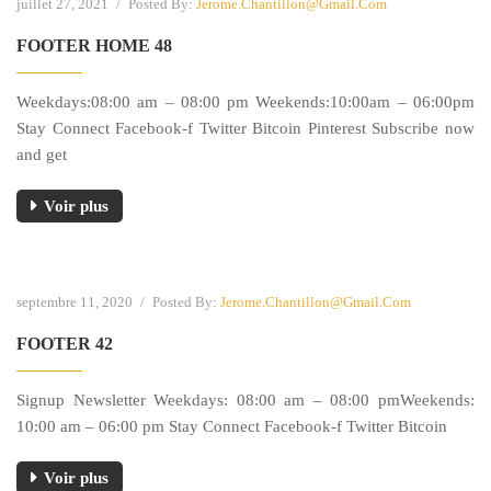
juillet 27, 2021
/
Posted By:
Jerome.chantillon@gmail.com
FOOTER HOME 48
Weekdays:08:00 am – 08:00 pm Weekends:10:00am – 06:00pm
Stay Connect Facebook-f Twitter Bitcoin Pinterest Subscribe now
and get
Voir plus
septembre 11, 2020
/
Posted By:
Jerome.chantillon@gmail.com
FOOTER 42
Signup Newsletter Weekdays: 08:00 am – 08:00 pmWeekends:
10:00 am – 06:00 pm Stay Connect Facebook-f Twitter Bitcoin
Voir plus