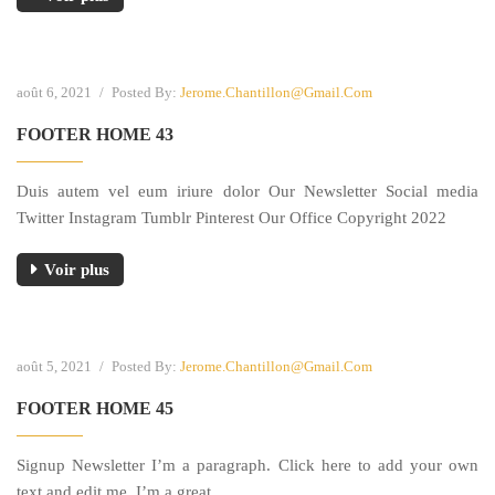
août 6, 2021
/
Posted By:
Jerome.chantillon@gmail.com
FOOTER HOME 43
Duis autem vel eum iriure dolor Our Newsletter Social media
Twitter Instagram Tumblr Pinterest Our Office Copyright 2022
Voir plus
août 5, 2021
/
Posted By:
Jerome.chantillon@gmail.com
FOOTER HOME 45
Signup Newsletter I’m a paragraph. Click here to add your own
text and edit me. I’m a great