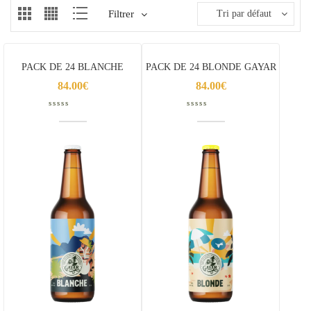
Filtrer
Tri par défaut
PACK DE 24 BLANCHE
PACK DE 24 BLONDE GAYAR
GAYAR
84.00
€
84.00
€