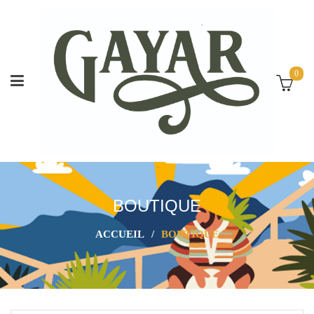
0
BOUTIQUE
ACCUEIL
/
BOUTIQUE