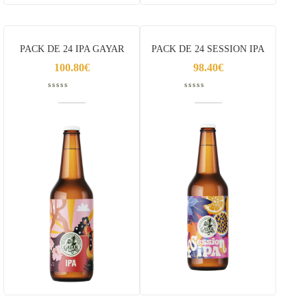
PACK DE 24 IPA GAYAR
PACK DE 24 SESSION IPA
100.80
€
GAYAR
98.40
€