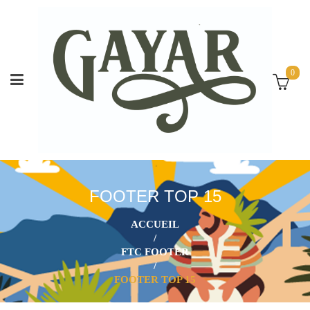
0
FOOTER TOP 15
ACCUEIL
/
FTC FOOTER
/
FOOTER TOP 15