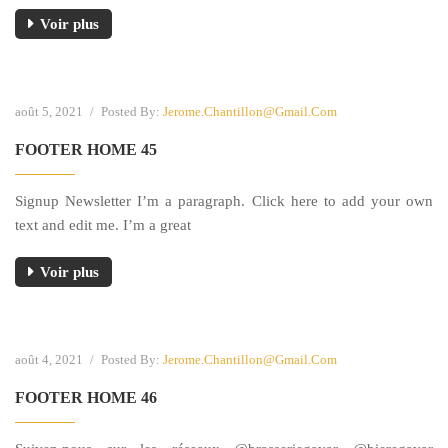
Voir plus
août 5, 2021
/
Posted By:
Jerome.chantillon@gmail.com
FOOTER HOME 45
Signup Newsletter I’m a paragraph. Click here to add your own
text and edit me. I’m a great
Voir plus
août 4, 2021
/
Posted By:
Jerome.chantillon@gmail.com
FOOTER HOME 46