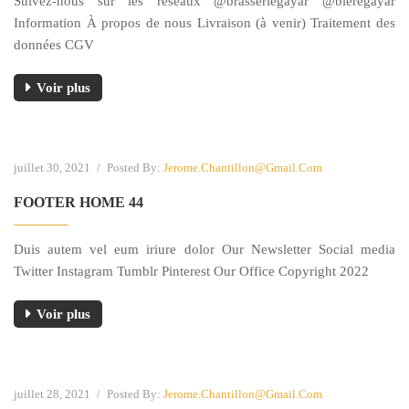
Suivez-nous sur les réseaux @brasseriegayar @bieregayar
Information À propos de nous Livraison (à venir) Traitement des
données CGV
Voir plus
juillet 30, 2021
/
Posted By:
Jerome.chantillon@gmail.com
FOOTER HOME 44
Duis autem vel eum iriure dolor Our Newsletter Social media
Twitter Instagram Tumblr Pinterest Our Office Copyright 2022
Voir plus
juillet 28, 2021
/
Posted By:
Jerome.chantillon@gmail.com