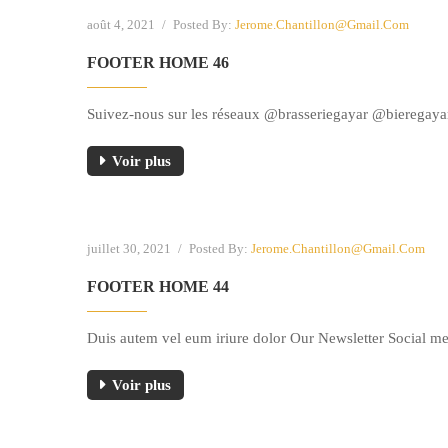
août 4, 2021
/
Posted By:
Jerome.chantillon@gmail.com
FOOTER HOME 46
Suivez-nous sur les réseaux @brasseriegayar @bieregaya
Voir plus
juillet 30, 2021
/
Posted By:
Jerome.chantillon@gmail.com
FOOTER HOME 44
Duis autem vel eum iriure dolor Our Newsletter Social m
Voir plus