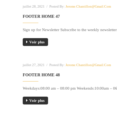
juillet 28, 2021
/
Posted By:
Jerome.chantillon@gmail.com
FOOTER HOME 47
Sign up for Newsletter Subscribe to the weekly newsletter
Voir plus
juillet 27, 2021
/
Posted By:
Jerome.chantillon@gmail.com
FOOTER HOME 48
Weekdays:08:00 am – 08:00 pm Weekends:10:00am – 06:00
Voir plus