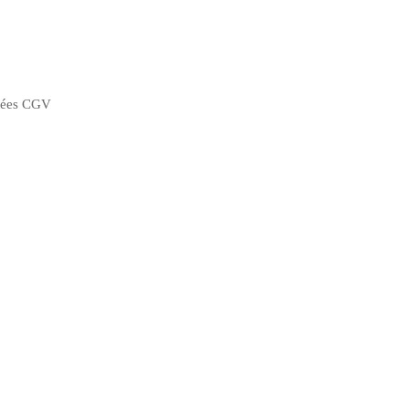
nnées CGV