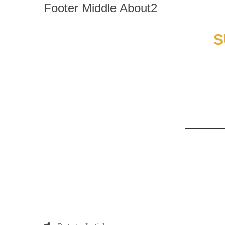
Footer Middle About2
S