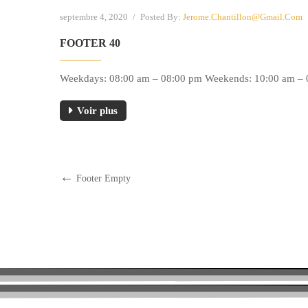
septembre 4, 2020
/
Posted By:
Jerome.chantillon@gmail.com
FOOTER 40
Weekdays: 08:00 am – 08:00 pm Weekends: 10:00 am – 06
Voir plus
Footer Empty