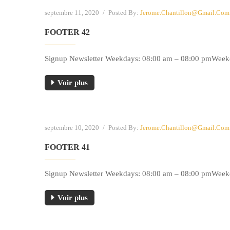
septembre 11, 2020
/
Posted By:
Jerome.chantillon@gmail.com
FOOTER 42
Signup Newsletter Weekdays: 08:00 am – 08:00 pmWeeken
Voir plus
septembre 10, 2020
/
Posted By:
Jerome.chantillon@gmail.com
FOOTER 41
Signup Newsletter Weekdays: 08:00 am – 08:00 pmWeeken
Voir plus