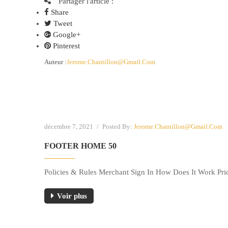
Partager l'article :
Share
Tweet
Google+
Pinterest
Auteur :
Jerome.chantillon@gmail.com
décembre 7, 2021
/
Posted By:
Jerome.chantillon@gmail.com
FOOTER HOME 50
Policies & Rules Merchant Sign In How Does It Work Pri
Voir plus