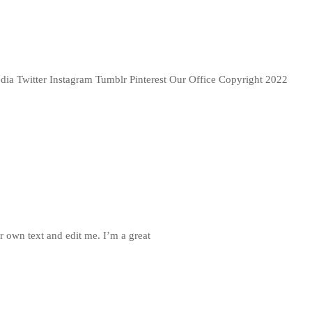
edia Twitter Instagram Tumblr Pinterest Our Office Copyright 2022
r own text and edit me. I’m a great