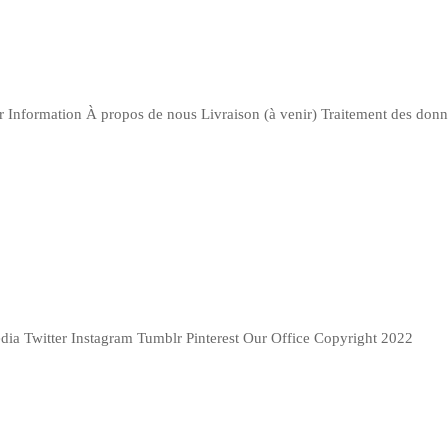
r Information À propos de nous Livraison (à venir) Traitement des do
edia Twitter Instagram Tumblr Pinterest Our Office Copyright 2022