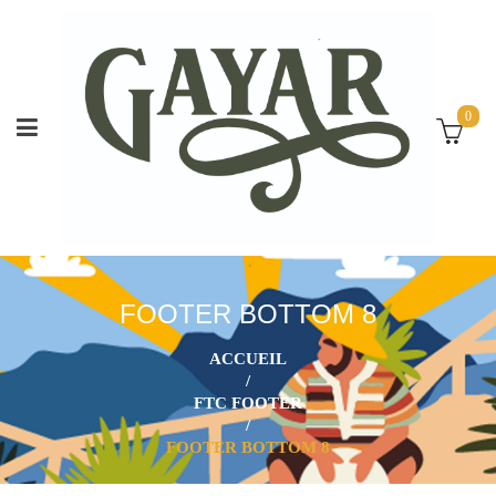
0
FOOTER BOTTOM 8
ACCUEIL
/
FTC FOOTER
/
FOOTER BOTTOM 8