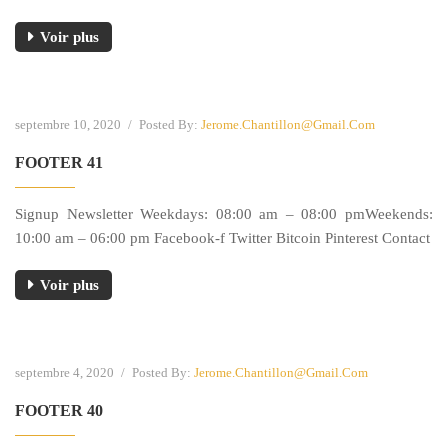
Voir plus
septembre 10, 2020
/
Posted By:
Jerome.chantillon@gmail.com
FOOTER 41
Signup Newsletter Weekdays: 08:00 am – 08:00 pmWeekends:
10:00 am – 06:00 pm Facebook-f Twitter Bitcoin Pinterest Contact
Voir plus
septembre 4, 2020
/
Posted By:
Jerome.chantillon@gmail.com
FOOTER 40