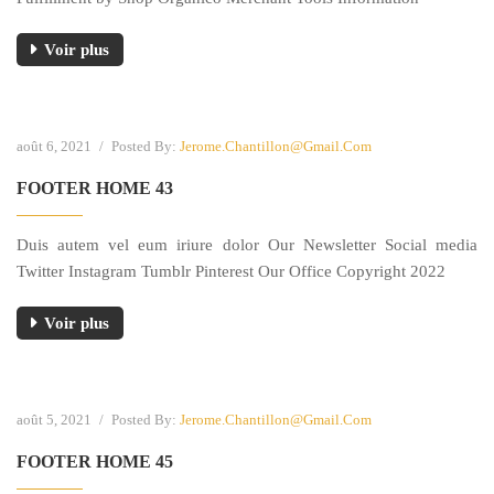
Voir plus
août 6, 2021
/
Posted By:
Jerome.chantillon@gmail.com
FOOTER HOME 43
Duis autem vel eum iriure dolor Our Newsletter Social media
Twitter Instagram Tumblr Pinterest Our Office Copyright 2022
Voir plus
août 5, 2021
/
Posted By:
Jerome.chantillon@gmail.com
FOOTER HOME 45