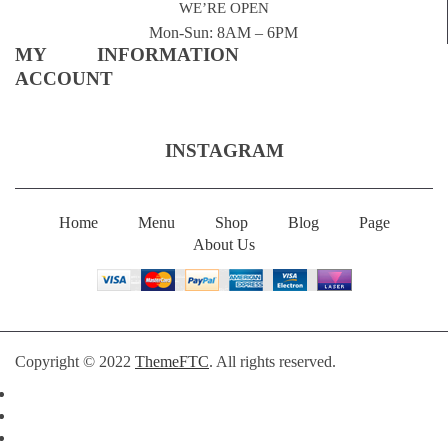
WE’RE OPEN
Mon-Sun: 8AM – 6PM
MY
INFORMATION
ACCOUNT
INSTAGRAM
Home
Menu
Shop
Blog
Page
About Us
Copyright © 2022
ThemeFTC
. All rights reserved.
Facebook
Twitter
Google Plus