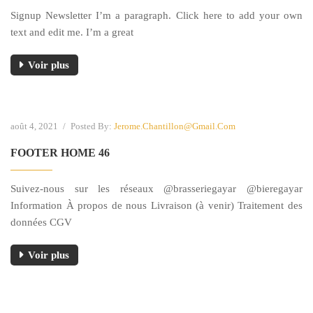
Signup Newsletter I’m a paragraph. Click here to add your own
text and edit me. I’m a great
Voir plus
août 4, 2021
/
Posted By:
Jerome.chantillon@gmail.com
FOOTER HOME 46
Suivez-nous sur les réseaux @brasseriegayar @bieregayar
Information À propos de nous Livraison (à venir) Traitement des
données CGV
Voir plus