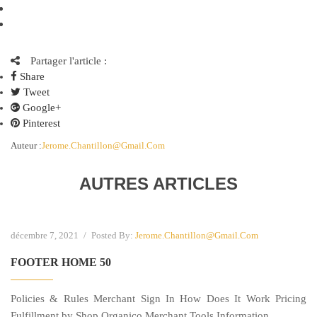
Pinterest
Instagram
Partager l'article :
Share
Tweet
Google+
Pinterest
Auteur :
Jerome.chantillon@gmail.com
AUTRES ARTICLES
décembre 7, 2021
/
Posted By:
Jerome.chantillon@gmail.com
FOOTER HOME 50
Policies & Rules Merchant Sign In How Does It Work Pricing
Fulfillment by Shop Organico Merchant Tools Information