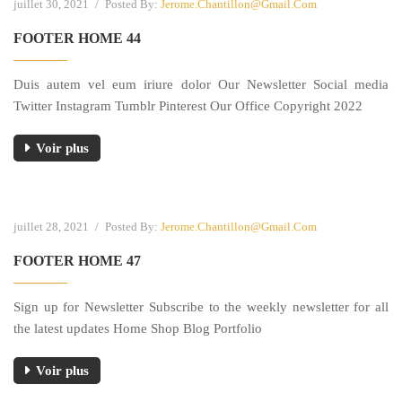
juillet 30, 2021
/
Posted By:
Jerome.chantillon@gmail.com
FOOTER HOME 44
Duis autem vel eum iriure dolor Our Newsletter Social media
Twitter Instagram Tumblr Pinterest Our Office Copyright 2022
Voir plus
juillet 28, 2021
/
Posted By:
Jerome.chantillon@gmail.com
FOOTER HOME 47
Sign up for Newsletter Subscribe to the weekly newsletter for all
the latest updates Home Shop Blog Portfolio
Voir plus