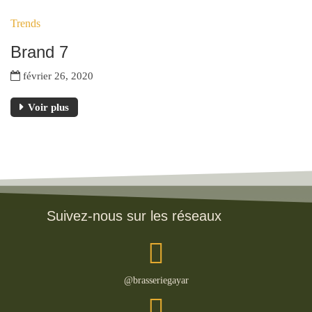
Trends
Brand 7
février 26, 2020
Voir plus
Suivez-nous sur les réseaux
@brasseriegayar