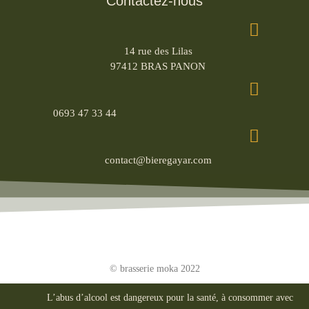
Contactez-nous
14 rue des Lilas
97412 BRAS PANON
0693 47 33 44
contact@bieregayar.com
© brasserie moka 2022
L’abus d’alcool est dangereux pour la santé, à consommer avec