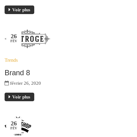
Voir plus
26
FÉV
Trends
Brand 8
février 26, 2020
Voir plus
26
FÉV