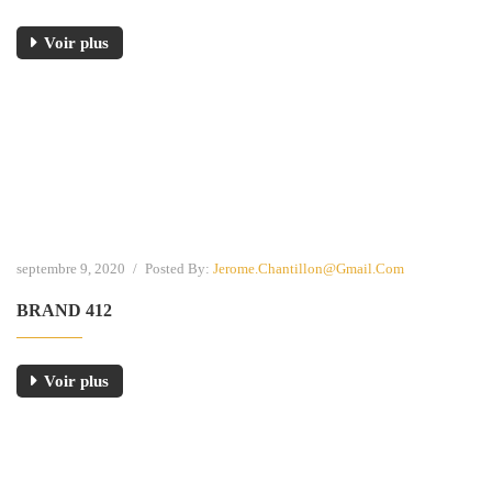
Voir plus
septembre 9, 2020
/
Posted By:
Jerome.chantillon@gmail.com
BRAND 412
Voir plus