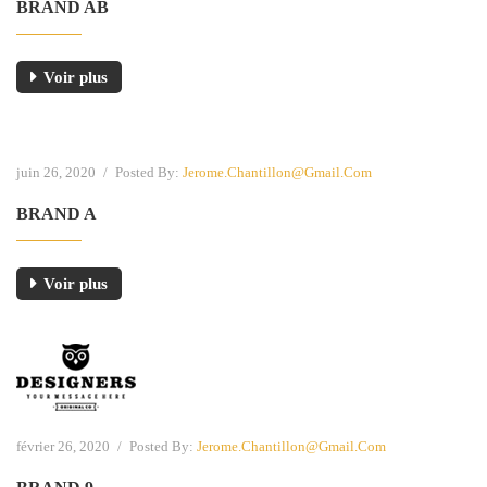
BRAND AB
Voir plus
juin 26, 2020
/
Posted By:
Jerome.chantillon@gmail.com
BRAND A
Voir plus
février 26, 2020
/
Posted By:
Jerome.chantillon@gmail.com