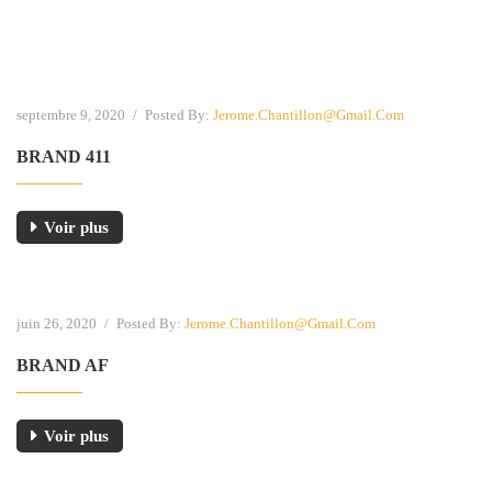
septembre 9, 2020
/
Posted By:
Jerome.chantillon@gmail.com
BRAND 411
Voir plus
juin 26, 2020
/
Posted By:
Jerome.chantillon@gmail.com
BRAND AF
Voir plus