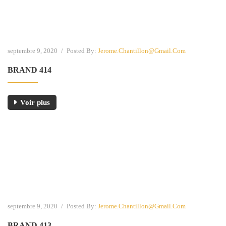
septembre 9, 2020
/
Posted By:
Jerome.chantillon@gmail.com
BRAND 414
Voir plus
septembre 9, 2020
/
Posted By:
Jerome.chantillon@gmail.com
BRAND 413