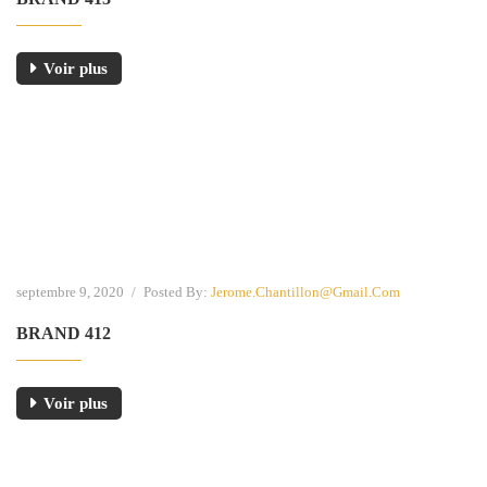
Voir plus
septembre 9, 2020
/
Posted By:
Jerome.chantillon@gmail.com
BRAND 412
Voir plus