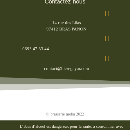
Contactez-nous
14 rue des Lilas
97412 BRAS PANON
0693 47 33 44
contact@bieregayar.com
© brasserie moka 2022
L’abus d’alcool est dangereux pour la santé, à consommer avec