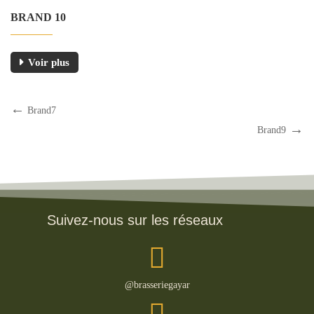
BRAND 10
Voir plus
Brand7
Brand9
Suivez-nous sur les réseaux
@brasseriegayar