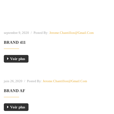
septembre 9, 2020
/
Posted By:
Jerome.chantillon@gmail.com
BRAND 411
Voir plus
juin 26, 2020
/
Posted By:
Jerome.chantillon@gmail.com
BRAND AF
Voir plus