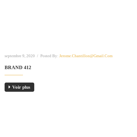
septembre 9, 2020
/
Posted By:
Jerome.chantillon@gmail.com
BRAND 412
Voir plus