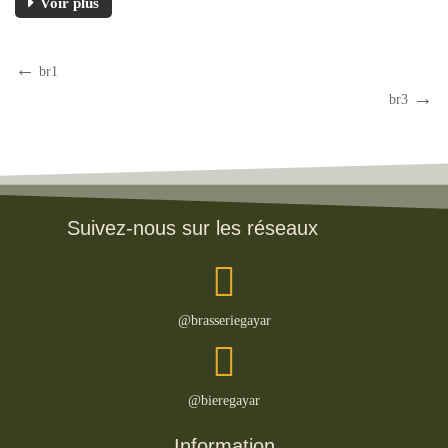
Voir plus
br1
br3
Suivez-nous sur les réseaux
@brasseriegayar
@bieregayar
Information