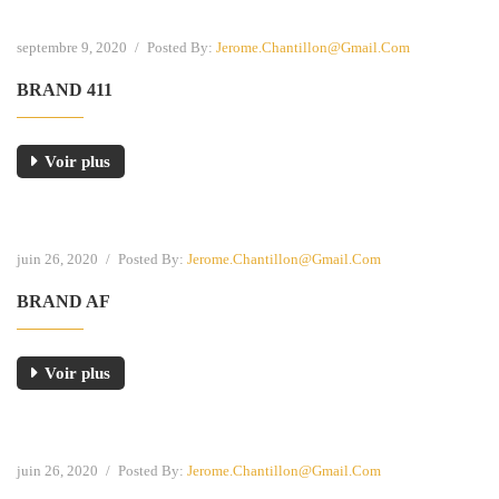
septembre 9, 2020
/
Posted By:
Jerome.chantillon@gmail.com
BRAND 411
Voir plus
juin 26, 2020
/
Posted By:
Jerome.chantillon@gmail.com
BRAND AF
Voir plus
juin 26, 2020
/
Posted By:
Jerome.chantillon@gmail.com