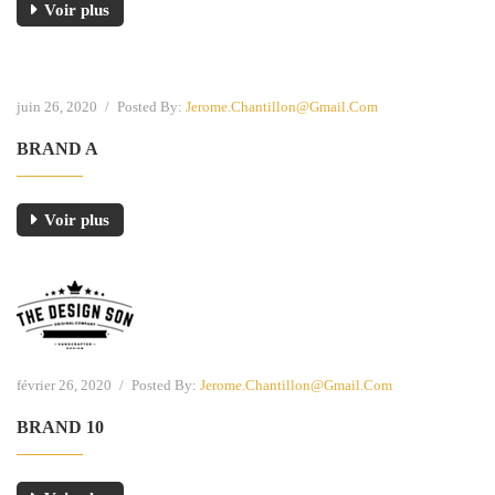
Voir plus
juin 26, 2020
/
Posted By:
Jerome.chantillon@gmail.com
BRAND A
Voir plus
février 26, 2020
/
Posted By:
Jerome.chantillon@gmail.com
BRAND 10