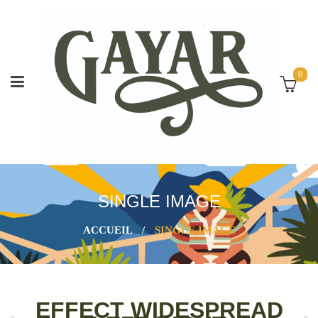
0
SINGLE IMAGE
ACCUEIL
/
SINGLE IMAGE
EFFECT WIDESPREAD