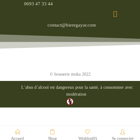
0693 47 33 44
contact@bieregayar.com
© brasserie moka 2022
L’abus d’alcool est dangereux pour la santé, à consommer avec
modération
Accueil
Shop
Wishlist
(0)
Se connecter