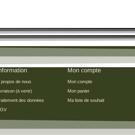
nformation
Mon compte
 propos de nous
Mon compte
ivraison (à venir)
Mon panier
raitement des données
Ma liste de souhait
GV