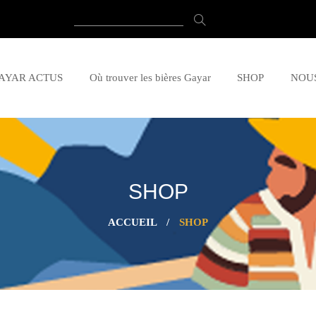
AYAR ACTUS
Où trouver les bières Gayar
SHOP
NOU
SHOP
ACCUEIL
/
SHOP