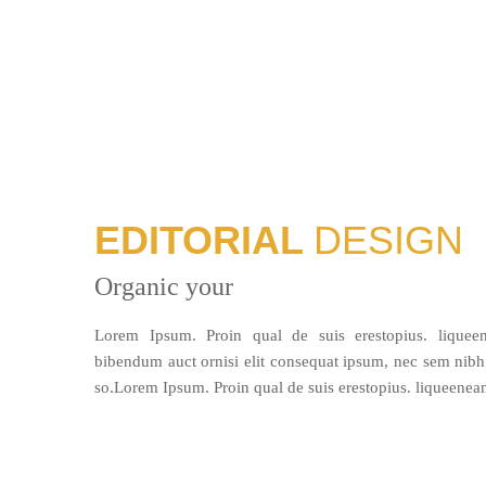
EDITORIAL
DESIGN
Organic your
Lorem Ipsum. Proin qual de suis erestopius. liqueene
bibendum auct ornisi elit consequat ipsum, nec sem nibh 
so.Lorem Ipsum. Proin qual de suis erestopius. liqueenean 