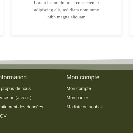
Lorem ipsum dolor sit consectetuer
adipiscing elit, sed diam nonummy
nibh magna aliquam
nformation
Mon compte
 propos de nous
Mon compte
ivraison (à venir)
Mon panier
raitement des données
Ma liste de souhait
GV