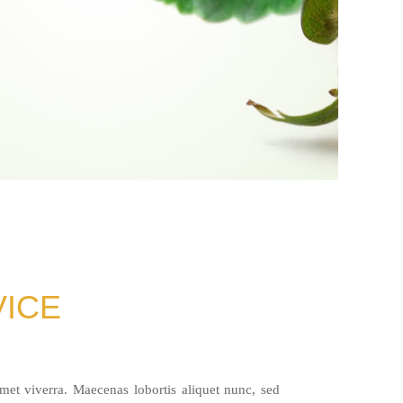
VICE
amet viverra. Maecenas lobortis aliquet nunc, sed