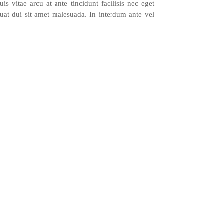
is vitae arcu at ante tincidunt facilisis nec eget
at dui sit amet malesuada. In interdum ante vel