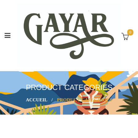
0
PRODUCT CATEGORIES
ACCUEIL
/
PRODUCT CATEGORIES