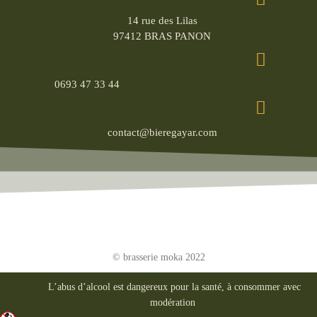
14 rue des Lilas
97412 BRAS PANON
0693 47 33 44
contact@bieregayar.com
© brasserie moka 2022
L’abus d’alcool est dangereux pour la santé, à consommer avec
modération