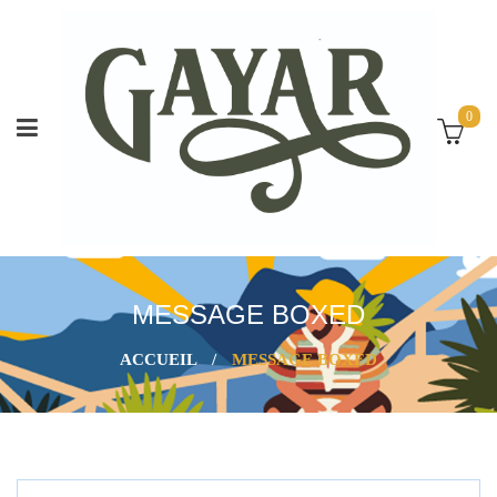
0
MESSAGE BOXED
ACCUEIL
/
MESSAGE BOXED