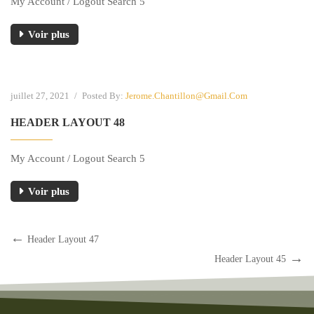
My Account / Logout Search 5
Voir plus
juillet 27, 2021
/
Posted By:
Jerome.chantillon@gmail.com
HEADER LAYOUT 48
My Account / Logout Search 5
Voir plus
Header Layout 47
Header Layout 45