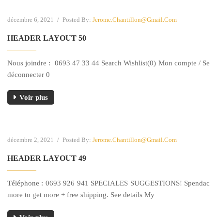
décembre 6, 2021
/
Posted By:
Jerome.chantillon@gmail.com
HEADER LAYOUT 50
Nous joindre : 0693 47 33 44 Search Wishlist(0) Mon compte / Se
déconnecter 0
Voir plus
décembre 2, 2021
/
Posted By:
Jerome.chantillon@gmail.com
HEADER LAYOUT 49
Téléphone : 0693 926 941 SPECIALES SUGGESTIONS! Spendac
more to get more + free shipping. See details My