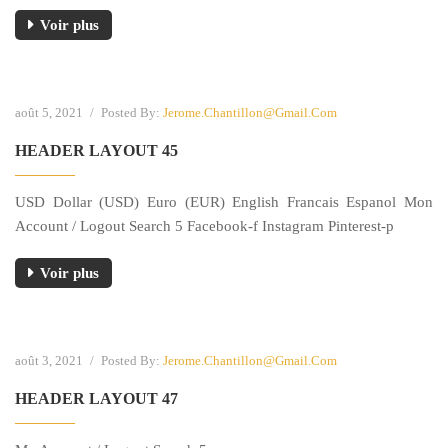
Voir plus
août 5, 2021
/
Posted By:
Jerome.chantillon@gmail.com
HEADER LAYOUT 45
USD Dollar (USD) Euro (EUR) English Francais Espanol Mon
Account / Logout Search 5 Facebook-f Instagram Pinterest-p
Voir plus
août 3, 2021
/
Posted By:
Jerome.chantillon@gmail.com
HEADER LAYOUT 47