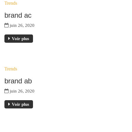
Trends
JUIN
brand ac
juin 26, 2020
Voir plus
26
Trends
JUIN
brand ab
juin 26, 2020
Voir plus
26