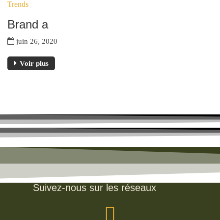
Trends
JUIN
Brand a
juin 26, 2020
Voir plus
Suivez-nous sur les réseaux