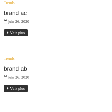
Trends
JUIN
brand ac
juin 26, 2020
Voir plus
26
Trends
JUIN
brand ab
juin 26, 2020
Voir plus
26