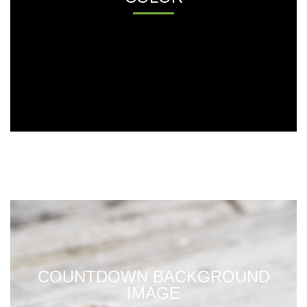
COUNTDOWN BACKGROUND
IMAGE