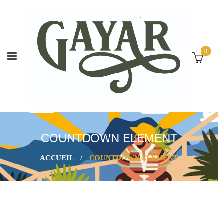
0
COUNTDOWN ELEMENT
ACCUEIL
/
COUNTDOWN ELEMENT