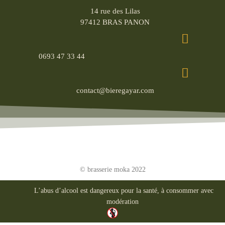
14 rue des Lilas
97412 BRAS PANON
0693 47 33 44
contact@bieregayar.com
© brasserie moka 2022
L’abus d’alcool est dangereux pour la santé, à consommer avec
modération